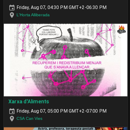
Friday, Aug 07, 04:30 PM GMT+2-06:30 PM
L'Horta Alliberada
Xarxa d'Aliments
Friday, Aug 07, 05:00 PM GMT+2-07:00 PM
CSA Can Vies