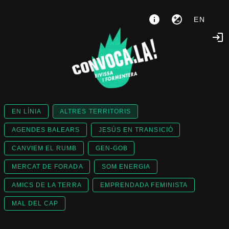
EN
EN LÍNIA
ALTRES TERRITORIS
AGENDES BALEARS
JESÚS EN TRANSICIÓ
CANVIEM EL RUMB
GEN-GOB
MERCAT DE FORADA
SOM ENERGIA
AMICS DE LA TERRA
EMPRENDADA FEMINISTA
MAL DEL CAP