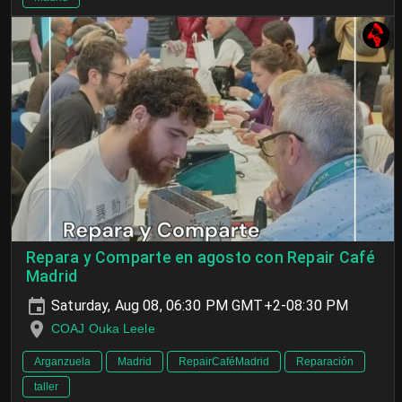
Repara y Comparte en agosto con Repair Café
Madrid
Saturday, Aug 08, 06:30 PM GMT+2-08:30 PM
COAJ Ouka Leele
Arganzuela
Madrid
RepairCaféMadrid
Reparación
taller