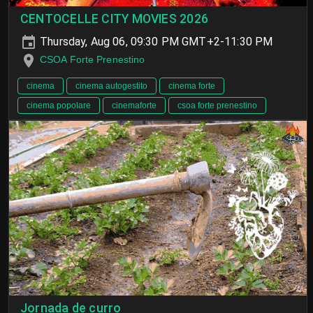
CENTOCELLE CITY MOVIES 2026
Thursday, Aug 06, 09:30 PM GMT+2-11:30 PM
CSOA Forte Prenestino
cinema
cinema autogestito
cinema forte
cinema popolare
cinemaforte
csoa forte prenestino
Jornada de curro