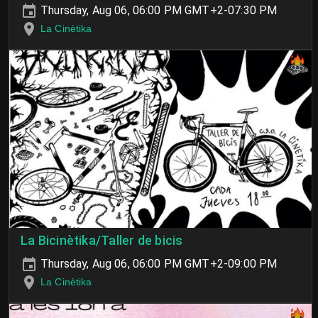
Thursday, Aug 06, 06:00 PM GMT+2-07:30 PM
La Cinètika
La Bicinètika/Taller de bicis
Thursday, Aug 06, 06:00 PM GMT+2-09:00 PM
La Cinètika