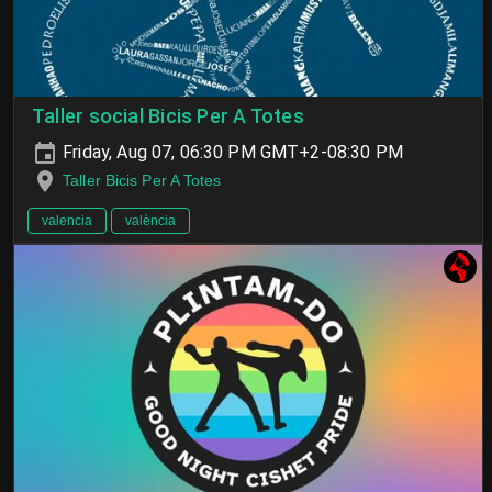
Taller social Bicis Per A Totes
Friday, Aug 07, 06:30 PM GMT+2-08:30 PM
Taller Bicis Per A Totes
valencia
valència