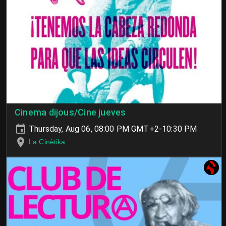
Cinema dijous/Cine jueves
Thursday, Aug 06, 08:00 PM GMT+2-10:30 PM
La Cinètika