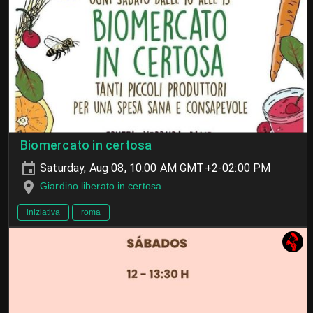
Biomercato in certosa
Saturday, Aug 08, 10:00 AM GMT+2-02:00 PM
Giardino liberato in certosa
iniziativa
roma