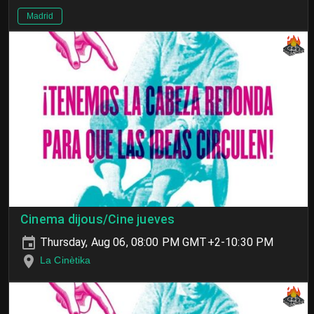
Madrid
Cinema dijous/Cine jueves
Thursday, Aug 06, 08:00 PM GMT+2-10:30 PM
La Cinètika