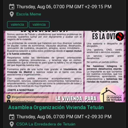
Thursday, Aug 06, 07:00 PM GMT+2-09:15 PM
Escola Meme
valencia
valència
Asamblea Organización Vivienda Tetuán
Thursday, Aug 06, 07:00 PM GMT+2-09:30 PM
CSOA La Enredadera de Tetuán