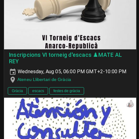
Inscripcions VI torneig d'escacs ♟️MATE AL
REY
Wednesday, Aug 05, 06:00 PM GMT+2-10:00 PM
Ateneu Llibertari de Gràcia
Gràcia
escacs
festes de gràcia