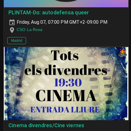
PLINTAM-Do: autodefensa queer
Friday, Aug 07, 07:00 PM GMT+2-09:00 PM
CSO La Rosa
Madrid
Cinema divendres/Cine viernes