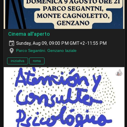
Cinema all'aperto
Sunday, Aug 09, 09:00 PM GMT+2-11:55 PM
Parco Segantini. Genzano laziale
iniziativa
roma