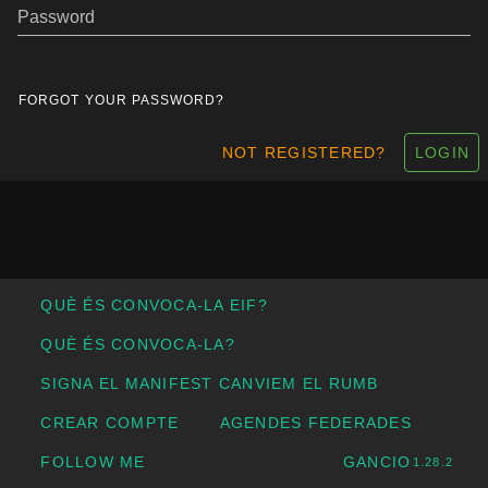
Password
FORGOT YOUR PASSWORD?
NOT REGISTERED?
LOGIN
QUÈ ÉS CONVOCA-LA EIF?
QUÈ ÉS CONVOCA-LA?
SIGNA EL MANIFEST CANVIEM EL RUMB
CREAR COMPTE
AGENDES FEDERADES
FOLLOW ME
GANCIO
1.28.2