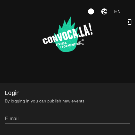
EN
Login
By logging in you can publish new events.
E-mail