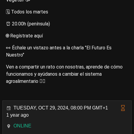
🗓 Todos los martes
⏰ 20.00h (península)
🌐 Regístrate aquí
👀 Échale un vistazo antes a la charla "El Futuro Es
Nuestro"
Ven a compartir un rato con nosotras, aprende de cómo
funcionamos y ayúdanos a cambiar el sistema
agroalimentario ❤️‍🔥
TUESDAY, OCT 29, 2024, 08:00 PM GMT+1
1 year ago
ONLINE