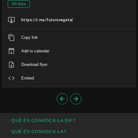
XR Ibiza
https://t.me/futurovegetal
Copy link
Add to calendar
Download flyer
Embed
QUÈ ÉS CONVOCA-LA EIF?
QUÈ ÉS CONVOCA-LA?