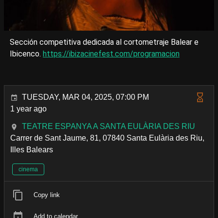
Sección competitiva dedicada al cortometraje Balear e
Ibicenco.
https://ibizacinefest.com/programacion
TUESDAY, MAR 04, 2025, 07:00 PM
1 year ago
TEATRE ESPANYA A SANTA EULÀRIA DES RIU
Carrer de Sant Jaume, 81, 07840 Santa Eulària des Riu,
Illes Balears
cinema
Copy link
Add to calendar