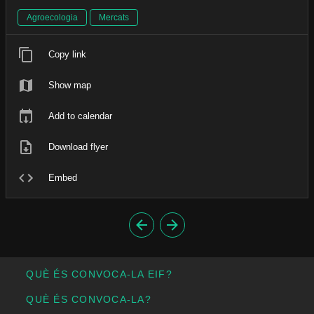
Agroecologia
Mercats
Copy link
Show map
Add to calendar
Download flyer
Embed
QUÈ ÉS CONVOCA-LA EIF?
QUÈ ÉS CONVOCA-LA?