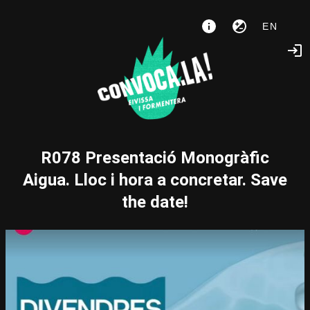
EN
R078 Presentació Monogràfic
Aigua. Lloc i hora a concretar. Save
the date!