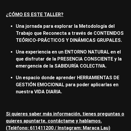
¿CÓMO ES ESTE TALLER?
Una jornada para explorar la Metodología del
Trabajo que Reconecta a través de CONTENIDOS
TEÓRICO-PRÁCTICOS Y DINÁMICAS GRUPALES.
Una experiencia en un ENTORNO NATURAL en el
que disfrutar de la PRESENCIA CONSCIENTE y la
emergencia de la SABIDURÍA COLECTIVA.
Un espacio donde aprender HERRAMIENTAS DE
GESTIÓN EMOCIONAL para poder aplicarlas en
nuestra VIDA DIARIA.
Si quieres saber más información, tienes preguntas o
quieres apuntarte, contáctame y hablamos.
(Teléfono: 611411200 / Instagram: Maraca Lau)