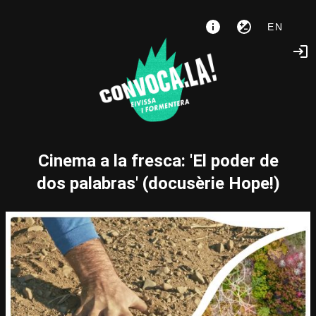
EN
Cinema a la fresca: 'El poder de
dos palabras' (docusèrie Hope!)