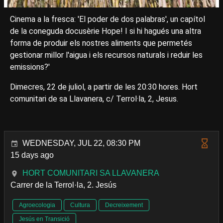
Cinema a la fresca: 'El poder de dos palabras', un capítol
de la coneguda docusèrie Hope! I si hi hagués una altra
forma de produir els nostres aliments que permetés
gestionar millor l'aigua i els recursos naturals i reduir les
emissions?'
Dimecres, 22 de juliol, a partir de les 20:30 hores. Hort
comunitari de sa Llavanera, c/ Terrol·la, 2, Jesus.
WEDNESDAY, JUL 22, 08:30 PM
15 days ago
HORT COMUNITARI SA LLAVANERA
Carrer de la Terrol·la, 2. Jesús
Agroecologia
Cultura
Decreixement
Jesús en Transició