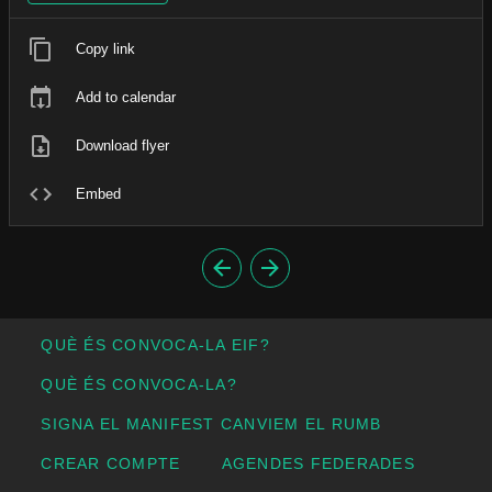
Copy link
Add to calendar
Download flyer
Embed
QUÈ ÉS CONVOCA-LA EIF?
QUÈ ÉS CONVOCA-LA?
SIGNA EL MANIFEST CANVIEM EL RUMB
CREAR COMPTE
AGENDES FEDERADES