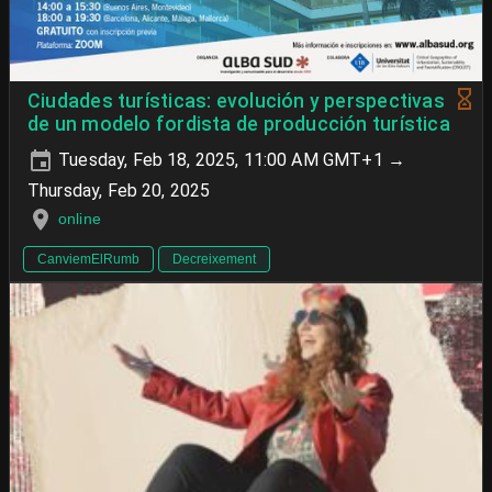
Ciudades turísticas: evolución y perspectivas
de un modelo fordista de producción turística
Tuesday, Feb 18, 2025, 11:00 AM GMT+1 →
Thursday, Feb 20, 2025
online
CanviemElRumb
Decreixement