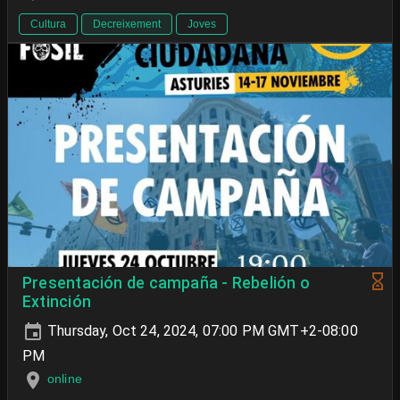
Cultura
Decreixement
Joves
Presentación de campaña - Rebelión o
Extinción
Thursday, Oct 24, 2024, 07:00 PM GMT+2-08:00
PM
online