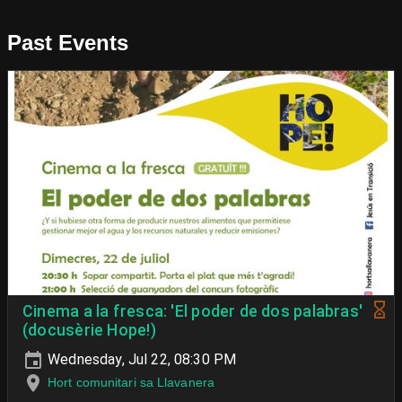
Past Events
Cinema a la fresca: 'El poder de dos palabras'
(docusèrie Hope!)
Wednesday, Jul 22, 08:30 PM
Hort comunitari sa Llavanera