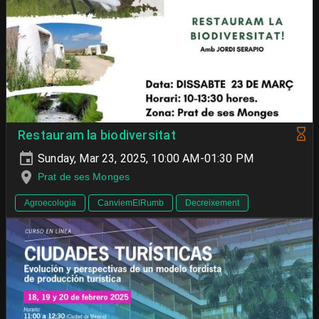
Restauram la biodiversitat
Sunday, Mar 23, 2025, 10:00 AM-01:30 PM
Prat de ses Monges
Agroecologia
CanviemElRumb
Decreixement