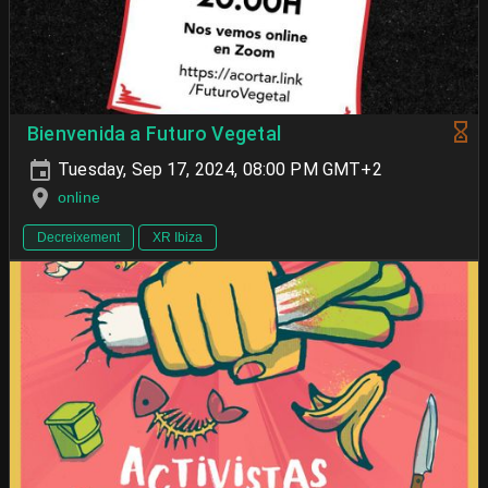
Bienvenida a Futuro Vegetal
Tuesday, Sep 17, 2024, 08:00 PM GMT+2
online
Decreixement
XR Ibiza