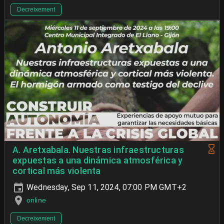
Decreixement
A. Aretxabala. Nuestras infraestructuras
expuestas a una dinámica atmosférica y
cortical más violenta
Wednesday, Sep 11, 2024, 07:00 PM GMT+2
online
Decreixement