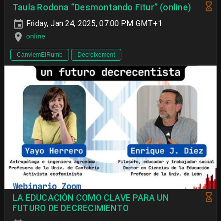
Taula Rodona “Desmontando Fitur” (online)
Friday, Jan 24, 2025, 07:00 PM GMT+1
online
CanviemElRumb
Decreixement
LA EDUCACIÓN COMO CLAVE PARA UN
FUTURO DE DECRECIMIENTO