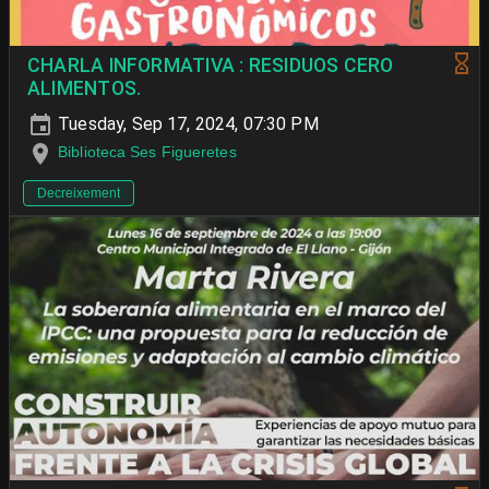
CHARLA INFORMATIVA : RESIDUOS CERO
ALIMENTOS.
Tuesday, Sep 17, 2024, 07:30 PM
Biblioteca Ses Figueretes
Decreixement