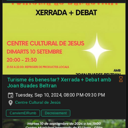
Turisme és benestar? Xerrada + Debat amb
Joan Buades Beltran
Tuesday, Sep 10, 2024, 08:00 PM-09:30 PM
Centre Cultural de Jesús
CanviemElRumb
Decreixement