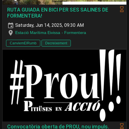
RUTA GUIADA EN BICI PER SES SALINES DE
FORMENTERA!
Saturday, Jun 14, 2025, 09:30 AM
Estació Marítima Eivissa - Formentera
CanviemElRumb
Decreixement
Convocatòria oberta de PROU, nou impuls.