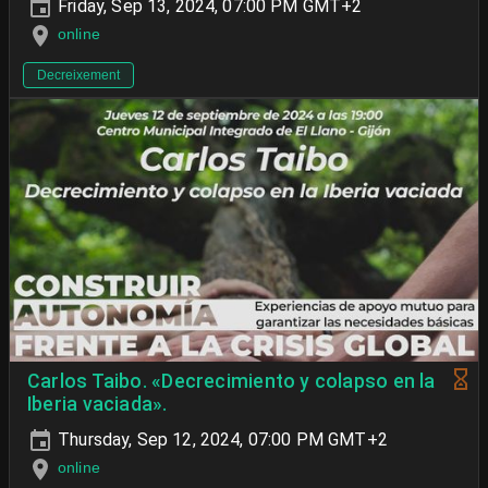
Friday, Sep 13, 2024, 07:00 PM GMT+2
online
Decreixement
Carlos Taibo. «Decrecimiento y colapso en la
Iberia vaciada».
Thursday, Sep 12, 2024, 07:00 PM GMT+2
online