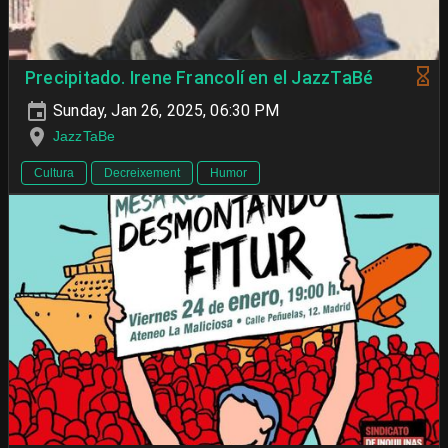
Precipitado. Irene Francolí en el JazzTaBé
Sunday, Jan 26, 2025, 06:30 PM
JazzTaBe
Cultura
Decreixement
Humor