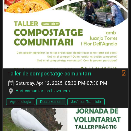
Taller de compostatge comunitari
Saturday, Apr 12, 2025, 05:30 PM-07:30 PM
Hort comunitari sa Llavanera
Agroecologia
Decreixement
Jesús en Transició