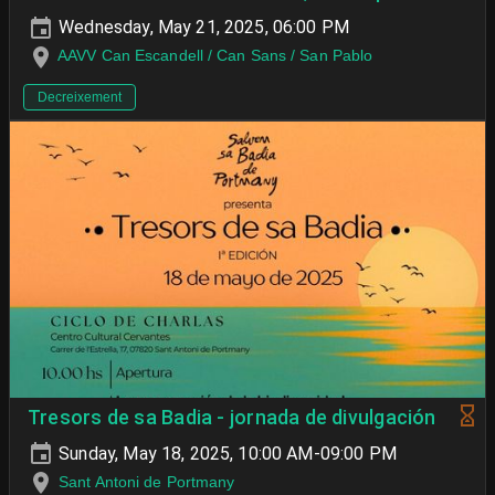
Wednesday, May 21, 2025, 06:00 PM
AAVV Can Escandell / Can Sans / San Pablo
Decreixement
Tresors de sa Badia - jornada de divulgación
Sunday, May 18, 2025, 10:00 AM-09:00 PM
Sant Antoni de Portmany