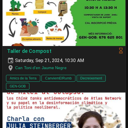
Taller de Compost
Saturday, Sep 21, 2024, 10:30 AM
Can Toni d'en Jaume Negre
Amics de la Terra
CanviemElRumb
Decreixement
GEN-GOB