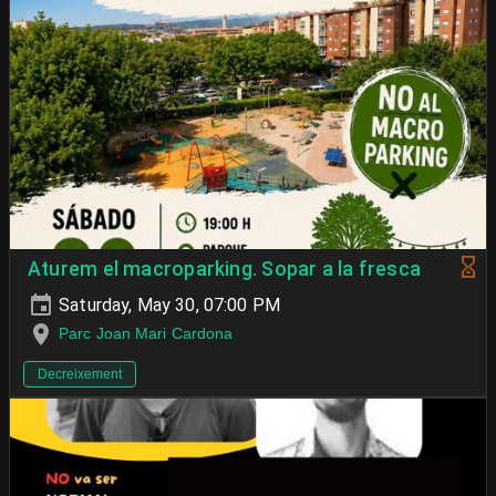
Aturem el macroparking. Sopar a la fresca
Saturday, May 30, 07:00 PM
Parc Joan Mari Cardona
Decreixement