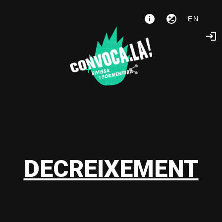
EN
DECREIXEMENT