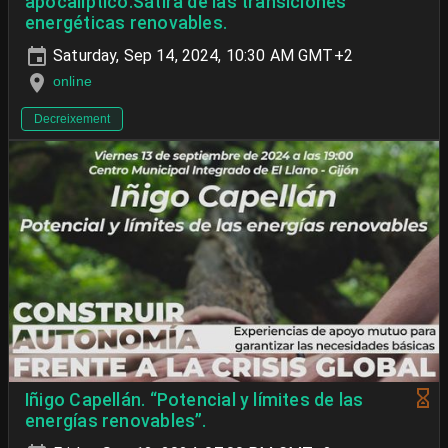
apocalíptico.Sátira de las transiciones
energéticas renovables.
Saturday, Sep 14, 2024, 10:30 AM GMT+2
online
Decreixement
Iñigo Capellán. “Potencial y límites de las
energías renovables”.