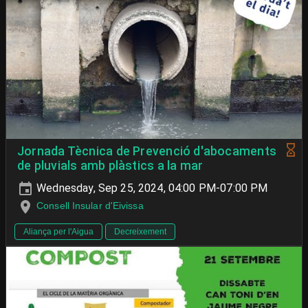
Jornada Tècnica de Prevenció d'abocaments
de pluvials amb plàstics a la mar
Wednesday, Sep 25, 2024, 04:00 PM-07:00 PM
Consell Insular d'Eivissa
Aliança per l'Aigua
Decreixement