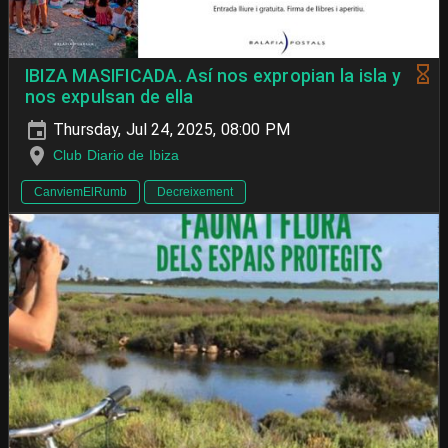
IBIZA MASIFICADA. Así nos expropian la isla y
nos expulsan de ella
Thursday, Jul 24, 2025, 08:00 PM
Club Diario de Ibiza
CanviemElRumb
Decreixement