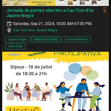
Jornada de portes obertes a Can Toni d’en
Jaume Negre
Saturday, Sep 21, 2024, 10:00 AM-07:00 PM
Can Toni d'en Jaume Negre
Agroecologia
Amics de la Terra
CanviemElRumb
GEN-GOB