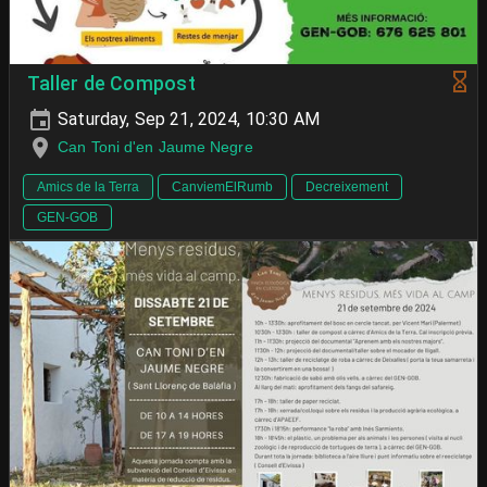
Taller de Compost
Saturday, Sep 21, 2024, 10:30 AM
Can Toni d'en Jaume Negre
Amics de la Terra
CanviemElRumb
Decreixement
GEN-GOB