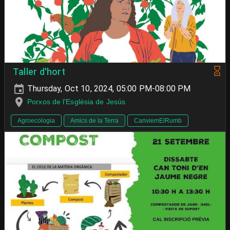
Taller d'hort
Thursday, Oct 10, 2024, 05:00 PM-08:00 PM
Porxos de l'Esglèsia de Jesús
Agroecologia
Amics de la Terra
CanviemElRumb