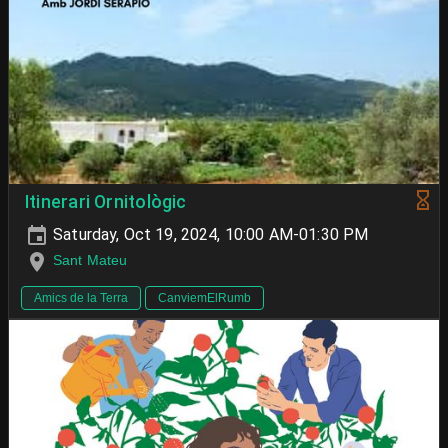
Itinerari Ornitològic
Saturday, Oct 19, 2024, 10:00 AM-01:30 PM
Sant Mateu
Amics de la Terra
CanviemElRumb