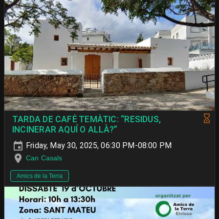
TARDA DE CAFÈ TEMÀTIC: “RESIDUS,
INCINERAR AQUÍ O ALLÀ?”
Friday, May 30, 2025, 06:30 PM-08:00 PM
Can Casals
Amics de la Terra