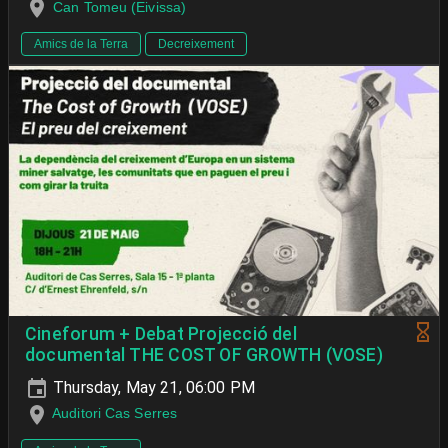
Can Tomeu (Eivissa)
Amics de la Terra
Decreixement
Cineforum + Debat Projecció del
documental THE COST OF GROWTH (VOSE)
Thursday, May 21, 06:00 PM
Auditori Cas Serres