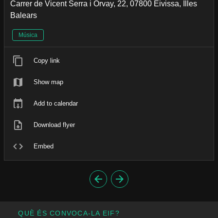
Carrer de Vicent Serra i Orvay, 22, 07800 Eivissa, Illes
Balears
Música
Copy link
Show map
Add to calendar
Download flyer
Embed
QUÈ ÉS CONVOCA-LA EIF?