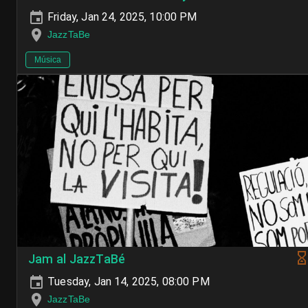
Friday, Jan 24, 2025, 10:00 PM
JazzTaBe
Música
Jam al JazzTaBé
Tuesday, Jan 14, 2025, 08:00 PM
JazzTaBe