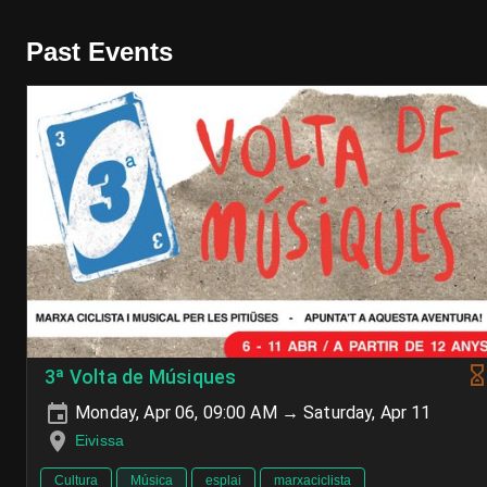
Past Events
3ª Volta de Músiques
Monday, Apr 06, 09:00 AM → Saturday, Apr 11
Eivissa
Cultura
Música
esplai
marxaciclista