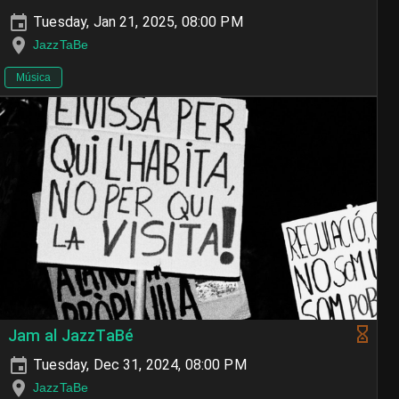
Tuesday, Jan 21, 2025, 08:00 PM
JazzTaBe
Música
Jam al JazzTaBé
Tuesday, Dec 31, 2024, 08:00 PM
JazzTaBe