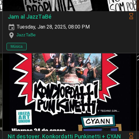
Jam al JazzTaBé
Tuesday, Jan 28, 2025, 08:00 PM
JazzTaBe
Música
Nit destoyer. Konkordatti Punkinetti + CYAN