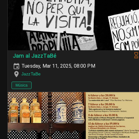
Jam al JazzTaBé
Tuesday, Mar 11, 2025, 08:00 PM
JazzTaBe
Música