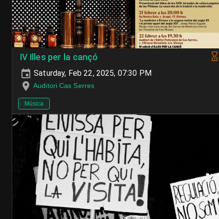
IV Illes per la cançó
Saturday, Feb 22, 2025, 07:30 PM
Auditori Cas Serres
Música