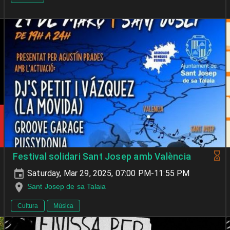
Festival solidari Sant Josep amb València
Saturday, Mar 29, 2025, 07:00 PM-11:55 PM
Sant Josep de sa Talaia
Cultura
Música