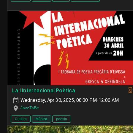
La I Internacional Poètica
Wednesday, Apr 30, 2025, 08:00 PM-12:00 AM
JazzTaBe
Cultura
Música
poesia