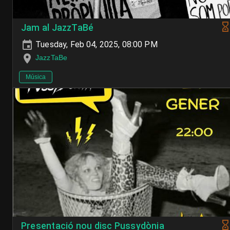
Jam al JazzTaBé
Tuesday, Feb 04, 2025, 08:00 PM
JazzTaBe
Música
Presentació nou disc Pussydònia