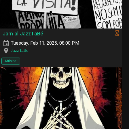
Jam al JazzTaBé
Tuesday, Feb 11, 2025, 08:00 PM
JazzTaBe
Música