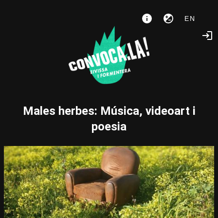
EN
Males herbes: Música, videoart i
poesia