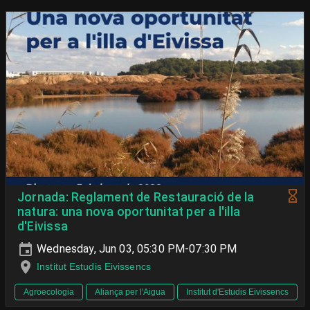
Jornada: Reglament de Restauració de la
natura: una nova oportunitat per a l'illa
d'Eivissa
Wednesday, Jun 03, 05:30 PM-07:30 PM
Institut Estudis Eivissencs
Agroecologia
Aliança per l'Aigua
Institut d'Estudis Eivissencs