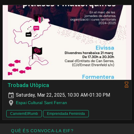
Trobada Utòpica
Saturday, Mar 22, 2025, 10:30 AM-01:30 PM
Espai Cultural Sant Ferran
CanviemElRumb
Emprendada Feminista
QUÈ ÉS CONVOCA-LA EIF?