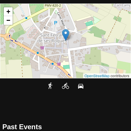
+
−
OpenStreetMap
contributors
Past Events