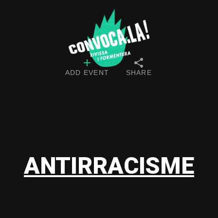
ADD EVENT
SHARE
ANTIRRACISME