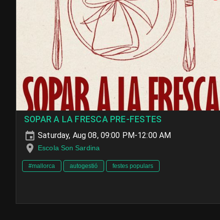
SOPAR A LA FRESCA PRE-FESTES
Saturday, Aug 08, 09:00 PM-12:00 AM
Escola Son Sardina
#mallorca
autogestió
festes populars